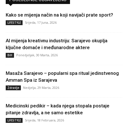
Kako se mijenja način na koji navijači prate sport?
Srijeda, 17 Juna, 2026
LIFESTYLE
AI mijenja kreativnu industriju: Sarajevo okuplja
ključne domaće i međunarodne aktere
Ponedjeljak, 30 Marta, 2026
BiH
Masaža Sarajevo – popularni spa ritual jedinstvenog
Amman Spa iz Sarajeva
Nedjelja, 29 Marta, 2026
Zdravlje
Medicinski pedikir – kada njega stopala postaje
pitanje zdravlja, a ne samo estetike
Srijeda, 18 Februara, 2026
LIFESTYLE