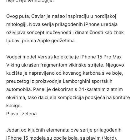
Ovog puta, Caviar je našao inspiraciju u nordijskoj
mitologiji. Nova serija prilagođenih iPhone uređaja
oživljava koncept muževnosti i dinamičnosti kao znak
ljubavi prema Apple gedžetima.
Vodeći model Versus kolekcije je iPhone 15 Pro Max
Viking ukrašen fragmentom vikinške strijele. Njegovo
kućište je napravljeno od kovanog karbona sive boje,
preuzetog iz proizvodnje Lamborghini sportskih
automobila. Panel je dekoriran s 24-karatnim zlatnim
okvirima, tako da cijela kompozicija podsjeća na konture
kacige.
Plava i zelena
Jedan od ključnih elemenata ove serije prilagođenih
iPhone 15 modela su opcije boja, sa plavim (Nord),