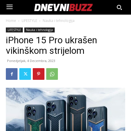
Home
LIFESTYLE
Nauka i tehnologija
LIFESTYLE
Nauka i tehnologija
iPhone 15 Pro ukrašen
vikinškom strijelom
Ponedjeljak, 4 Decembra, 2023