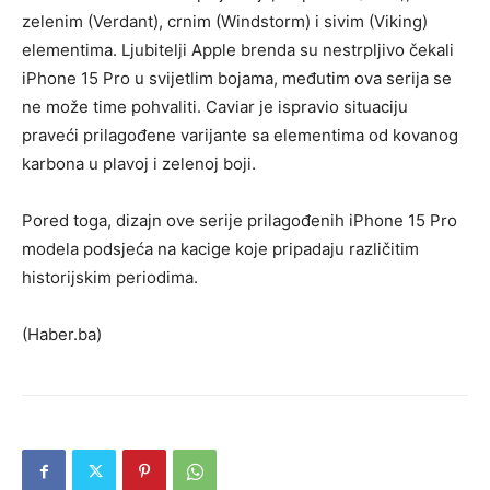
zelenim (Verdant), crnim (Windstorm) i sivim (Viking)
elementima. Ljubitelji Apple brenda su nestrpljivo čekali
iPhone 15 Pro u svijetlim bojama, međutim ova serija se
ne može time pohvaliti. Caviar je ispravio situaciju
praveći prilagođene varijante sa elementima od kovanog
karbona u plavoj i zelenoj boji.
Pored toga, dizajn ove serije prilagođenih iPhone 15 Pro
modela podsjeća na kacige koje pripadaju različitim
historijskim periodima.
(Haber.ba)