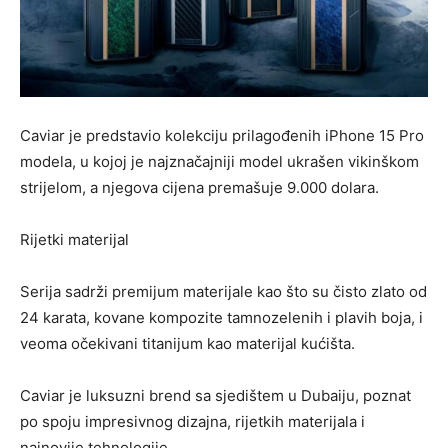
Caviar je predstavio kolekciju prilagođenih iPhone 15 Pro
modela, u kojoj je najznačajniji model ukrašen vikinškom
strijelom, a njegova cijena premašuje 9.000 dolara.
Rijetki materijal
Serija sadrži premijum materijale kao što su čisto zlato od
24 karata, kovane kompozite tamnozelenih i plavih boja, i
veoma očekivani titanijum kao materijal kućišta.
Caviar je luksuzni brend sa sjedištem u Dubaiju, poznat
po spoju impresivnog dizajna, rijetkih materijala i
najnovije tehnologije.