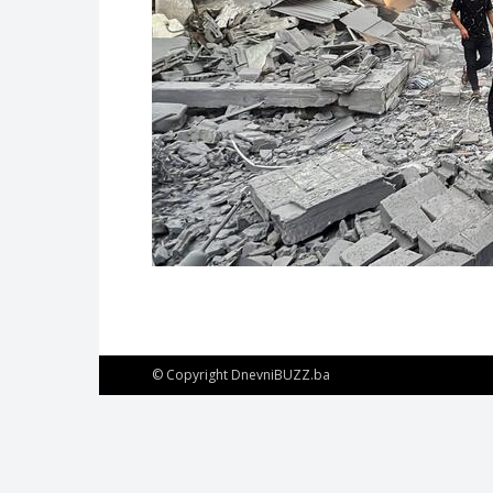
© Copyright DnevniBUZZ.ba