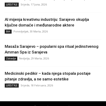
Srijeda, 17 Juna, 2026
LIFESTYLE
AI mijenja kreativnu industriju: Sarajevo okuplja
ključne domaće i međunarodne aktere
Ponedjeljak, 30 Marta, 2026
BiH
Masaža Sarajevo – popularni spa ritual jedinstvenog
Amman Spa iz Sarajeva
Nedjelja, 29 Marta, 2026
Zdravlje
Medicinski pedikir – kada njega stopala postaje
pitanje zdravlja, a ne samo estetike
Srijeda, 18 Februara, 2026
LIFESTYLE