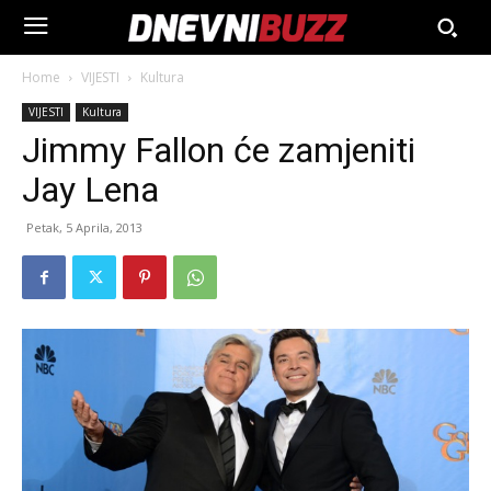
Home
VIJESTI
Kultura
VIJESTI
Kultura
Jimmy Fallon će zamjeniti
Jay Lena
Petak, 5 Aprila, 2013