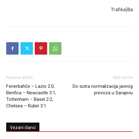
Trafika|Ba
Previous article
Next article
Fenerbahče – Lazio 2:0,
Do sutra normalizacija javnog
Benfica – Newcastle 3:1,
prevoza u Sarajevu
Tottenham – Basel 2:2,
Chelsea – Rubin 3:1
Vezani članci