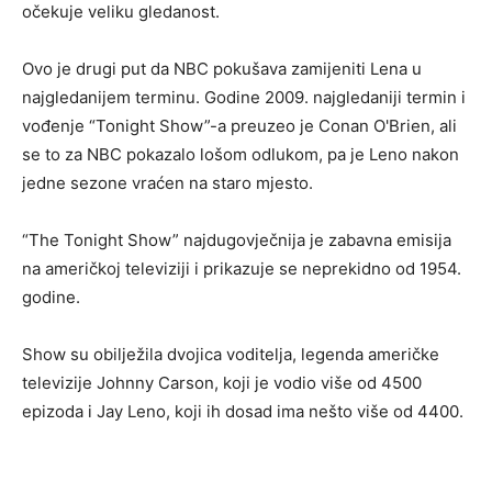
očekuje veliku gledanost.
Ovo je drugi put da NBC pokušava zamijeniti Lena u
najgledanijem terminu. Godine 2009. najgledaniji termin i
vođenje “Tonight Show”-a preuzeo je Conan O'Brien, ali
se to za NBC pokazalo lošom odlukom, pa je Leno nakon
jedne sezone vraćen na staro mjesto.
“The Tonight Show” najdugovječnija je zabavna emisija
na američkoj televiziji i prikazuje se neprekidno od 1954.
godine.
Show su obilježila dvojica voditelja, legenda američke
televizije Johnny Carson, koji je vodio više od 4500
epizoda i Jay Leno, koji ih dosad ima nešto više od 4400.