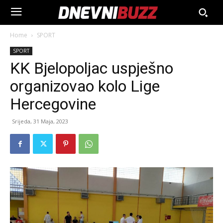
Home
SPORT
SPORT
KK Bjelopoljac uspješno
organizovao kolo Lige
Hercegovine
Srijeda, 31 Maja, 2023