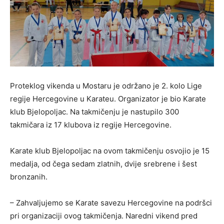
Proteklog vikenda u Mostaru je održano je 2. kolo Lige
regije Hercegovine u Karateu. Organizator je bio Karate
klub Bjelopoljac. Na takmičenju je nastupilo 300
takmičara iz 17 klubova iz regije Hercegovine.
Karate klub Bjelopoljac na ovom takmičenju osvojio je 15
medalja, od čega sedam zlatnih, dvije srebrene i šest
bronzanih.
– Zahvaljujemo se Karate savezu Hercegovine na podršci
pri organizaciji ovog takmičenja. Naredni vikend pred