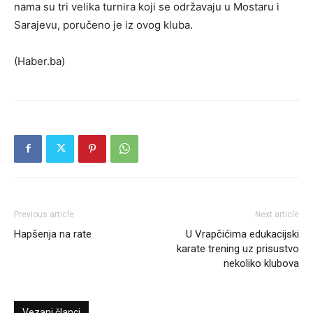
nama su tri velika turnira koji se održavaju u Mostaru i
Sarajevu, poručeno je iz ovog kluba.
(Haber.ba)
Previous article
Next article
Hapšenja na rate
U Vrapčićima edukacijski
karate trening uz prisustvo
nekoliko klubova
Vezani članci