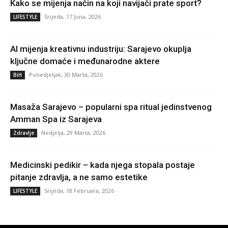
Kako se mijenja način na koji navijači prate sport?
Srijeda, 17 Juna, 2026
LIFESTYLE
AI mijenja kreativnu industriju: Sarajevo okuplja
ključne domaće i međunarodne aktere
Ponedjeljak, 30 Marta, 2026
BiH
Masaža Sarajevo – popularni spa ritual jedinstvenog
Amman Spa iz Sarajeva
Nedjelja, 29 Marta, 2026
Zdravlje
Medicinski pedikir – kada njega stopala postaje
pitanje zdravlja, a ne samo estetike
Srijeda, 18 Februara, 2026
LIFESTYLE