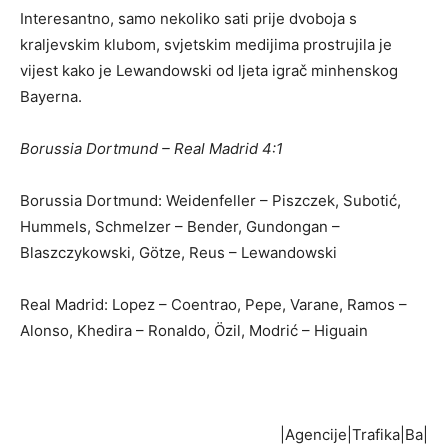
Interesantno, samo nekoliko sati prije dvoboja s
kraljevskim klubom, svjetskim medijima prostrujila je
vijest kako je Lewandowski od ljeta igrač minhenskog
Bayerna.
Borussia Dortmund – Real Madrid 4:1
Borussia Dortmund: Weidenfeller – Piszczek, Subotić,
Hummels, Schmelzer – Bender, Gundongan –
Blaszczykowski, Götze, Reus – Lewandowski
Real Madrid: Lopez – Coentrao, Pepe, Varane, Ramos –
Alonso, Khedira – Ronaldo, Özil, Modrić – Higuain
|Agencije|Trafika|Ba|