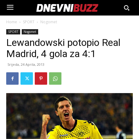
Home
SPORT
Nogomet
SPORT
Nogomet
Lewandowski potopio Real
Madrid, 4 gola za 4:1
Srijeda, 24 Aprila, 2013