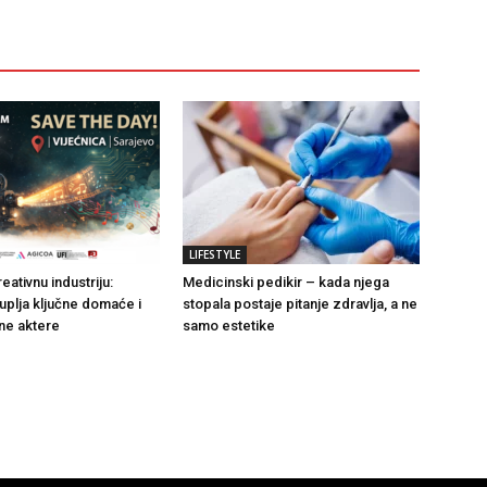
LIFESTYLE
reativnu industriju:
Medicinski pedikir – kada njega
uplja ključne domaće i
stopala postaje pitanje zdravlja, a ne
e aktere
samo estetike