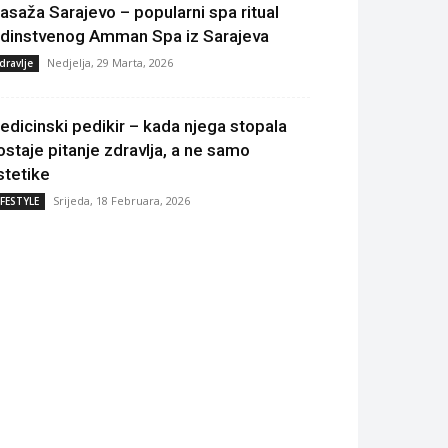
asaža Sarajevo – popularni spa ritual
edinstvenog Amman Spa iz Sarajeva
Nedjelja, 29 Marta, 2026
dravlje
edicinski pedikir – kada njega stopala
ostaje pitanje zdravlja, a ne samo
stetike
Srijeda, 18 Februara, 2026
IFESTYLE