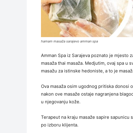
hamam masaža sarajevo amman spa
Amman Spa iz Sarajeva poznato je mjesto za
masaža thai masaža. Medjutim, ovaj spa u s
masažu za istinske hedoniste, a to je masa
Ova masaža osim ugodnog pritiska donosi op
nakon ove masaže ostaje nagranjena blagoda
u njegovanju kože.
Terapeut na kraju masaže sapire sapunicu sa
po izboru klijenta.