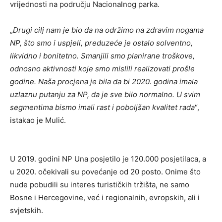
vrijednosti na području Nacionalnog parka.
„
Drugi cilj nam je bio da na održimo na zdravim nogama
NP, što smo i uspjeli, preduzeće je ostalo solventno,
likvidno i bonitetno. Smanjili smo planirane troškove,
odnosno aktivnosti koje smo mislili realizovati prošle
godine. Naša procjena je bila da bi 2020. godina imala
uzlaznu putanju za NP, da je sve bilo normalno. U svim
segmentima bismo imali rast i poboljšan kvalitet rada
“,
istakao je Mulić.
U 2019. godini NP Una posjetilo je 120.000 posjetilaca, a
u 2020. očekivali su povećanje od 20 posto. Onime što
nude pobudili su interes turističkih tržišta, ne samo
Bosne i Hercegovine, već i regionalnih, evropskih, ali i
svjetskih.