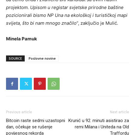
projektom. Upisom u registar svjetske prirodne baštine
pozicionirali bismo NP Una na ekološkoj i turističkoj mapi
svijeta, što bi nam mnogo značilo
“, zaključio je Mulić.
Minela Pamuk
SOURCE
Poslovne novine
Previous article
Next article
Bitcoin raste sedmi uzastopni
Krunić u 92. minuti asistirao za
dan, očekuje se rušenje
remi Milana i Uniteda na Old
povijesnog rekorda
Traffordu