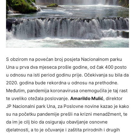
S obzirom na povećan broj posjeta Nacionalnom parku
Una u prva dva mjeseca prošle godine, od čak 400 posto
u odnosu na isti period godinu prije. Očekivanja su bila da
2020. godina bude rekordna u odnosu na prethodne.
Međutim, pandemija koronavirusa onemogućila je taj rast
te uveliko otežala poslovanje.
Amarildo Mulić
, direktor
JP Nacionalni park Una, za Poslovne novine kazao je kako
su na početku pandemije prešli na krizni menadžment, te
da im je cilj bio da osiguraju obavljanje osnovne
djelatnosti, a to je očuvanje i zaštita prirodnih i drugih