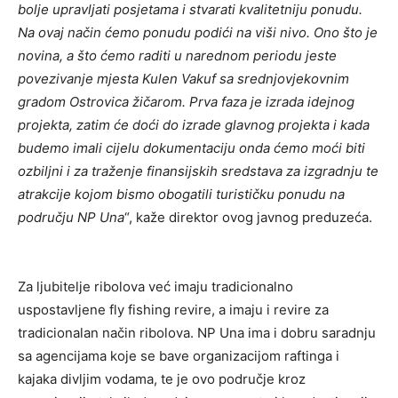
bolje upravljati posjetama i stvarati kvalitetniju ponudu.
Na ovaj način ćemo ponudu podići na viši nivo. Ono što je
novina, a što ćemo raditi u narednom periodu jeste
povezivanje mjesta Kulen Vakuf sa srednjovjekovnim
gradom Ostrovica žičarom. Prva faza je izrada idejnog
projekta, zatim će doći do izrade glavnog projekta i kada
budemo imali cijelu dokumentaciju onda ćemo moći biti
ozbiljni i za traženje finansijskih sredstava za izgradnju te
atrakcije kojom bismo obogatili turističku ponudu na
području NP Una
“, kaže direktor ovog javnog preduzeća.
Za ljubitelje ribolova već imaju tradicionalno
uspostavljene fly fishing revire, a imaju i revire za
tradicionalan način ribolova. NP Una ima i dobru saradnju
sa agencijama koje se bave organizacijom raftinga i
kajaka divljim vodama, te je ovo područje kroz