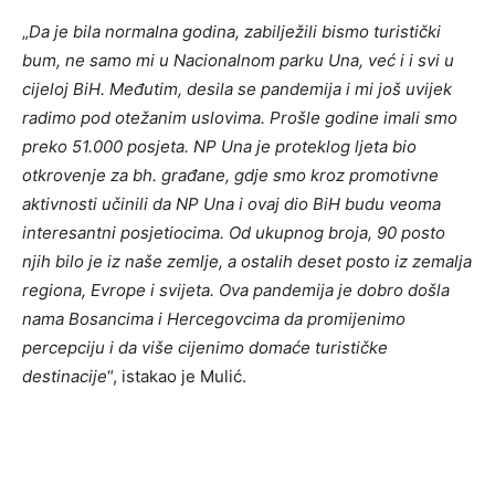
„
Da je bila normalna godina, zabilježili bismo turistički
bum, ne samo mi u Nacionalnom parku Una, već i i svi u
cijeloj BiH. Međutim, desila se pandemija i mi još uvijek
radimo pod otežanim uslovima. Prošle godine imali smo
preko 51.000 posjeta. NP Una je proteklog ljeta bio
otkrovenje za bh. građane, gdje smo kroz promotivne
aktivnosti učinili da NP Una i ovaj dio BiH budu veoma
interesantni posjetiocima. Od ukupnog broja, 90 posto
njih bilo je iz naše zemlje, a ostalih deset posto iz zemalja
regiona, Evrope i svijeta. Ova pandemija je dobro došla
nama Bosancima i Hercegovcima da promijenimo
percepciju i da više cijenimo domaće turističke
destinacije
“, istakao je Mulić.