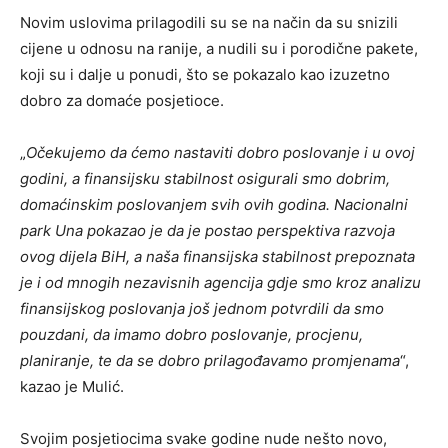
Novim uslovima prilagodili su se na način da su snizili
cijene u odnosu na ranije, a nudili su i porodične pakete,
koji su i dalje u ponudi, što se pokazalo kao izuzetno
dobro za domaće posjetioce.
„
Očekujemo da ćemo nastaviti dobro poslovanje i u ovoj
godini, a finansijsku stabilnost osigurali smo dobrim,
domaćinskim poslovanjem svih ovih godina. Nacionalni
park Una pokazao je da je postao perspektiva razvoja
ovog dijela BiH, a naša finansijska stabilnost prepoznata
je i od mnogih nezavisnih agencija gdje smo kroz analizu
finansijskog poslovanja još jednom potvrdili da smo
pouzdani, da imamo dobro poslovanje, procjenu,
planiranje, te da se dobro prilagođavamo promjenama
“,
kazao je Mulić.
Svojim posjetiocima svake godine nude nešto novo,