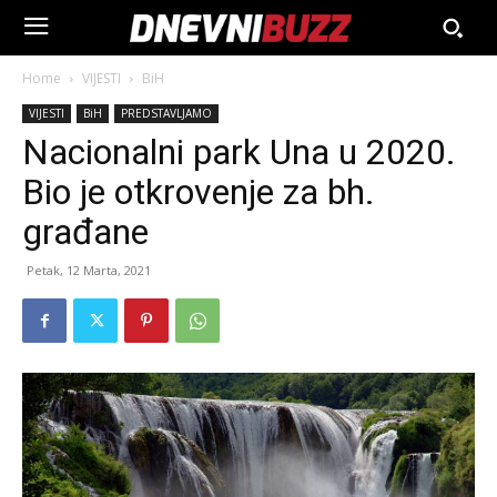
Home
VIJESTI
BiH
VIJESTI
BiH
PREDSTAVLJAMO
Nacionalni park Una u 2020.
Bio je otkrovenje za bh.
građane
Petak, 12 Marta, 2021