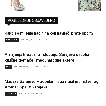
POSLJEDNJE OBJAVLJENO
Kako se mijenja način na koji navijači prate sport?
Srijeda, 17 Juna, 2026
LIFESTYLE
AI mijenja kreativnu industriju: Sarajevo okuplja
ključne domaće i međunarodne aktere
Ponedjeljak, 30 Marta, 2026
BiH
Masaža Sarajevo – popularni spa ritual jedinstvenog
Amman Spa iz Sarajeva
Nedjelja, 29 Marta, 2026
Zdravlje