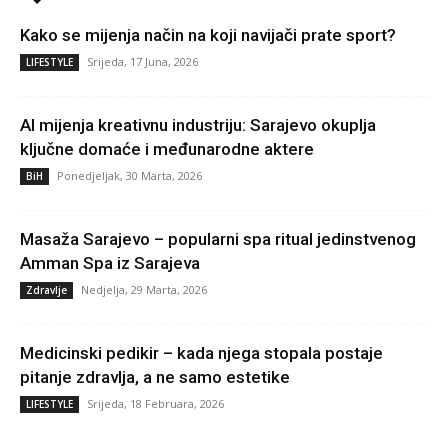
Kako se mijenja način na koji navijači prate sport?
Srijeda, 17 Juna, 2026
LIFESTYLE
AI mijenja kreativnu industriju: Sarajevo okuplja
ključne domaće i međunarodne aktere
Ponedjeljak, 30 Marta, 2026
BiH
Masaža Sarajevo – popularni spa ritual jedinstvenog
Amman Spa iz Sarajeva
Nedjelja, 29 Marta, 2026
Zdravlje
Medicinski pedikir – kada njega stopala postaje
pitanje zdravlja, a ne samo estetike
Srijeda, 18 Februara, 2026
LIFESTYLE