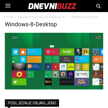
Home
Od danas je dostupan Windows 8.1
Windows-8-Desktop
Windows-8-Desktop
POSLJEDNJE OBJAVLJENO