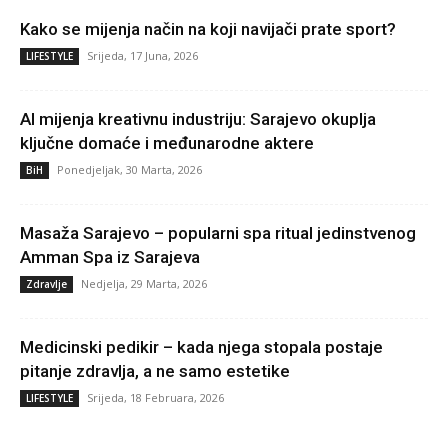
Kako se mijenja način na koji navijači prate sport?
Srijeda, 17 Juna, 2026
LIFESTYLE
AI mijenja kreativnu industriju: Sarajevo okuplja
ključne domaće i međunarodne aktere
Ponedjeljak, 30 Marta, 2026
BiH
Masaža Sarajevo – popularni spa ritual jedinstvenog
Amman Spa iz Sarajeva
Nedjelja, 29 Marta, 2026
Zdravlje
Medicinski pedikir – kada njega stopala postaje
pitanje zdravlja, a ne samo estetike
Srijeda, 18 Februara, 2026
LIFESTYLE