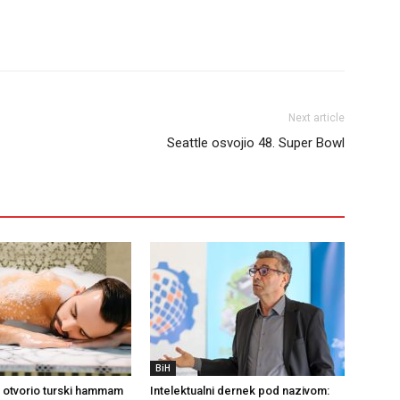
Next article
Seattle osvojio 48. Super Bowl
BiH
otvorio turski hammam
Intelektualni dernek pod nazivom: