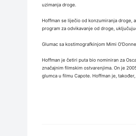
uzimanja droge.
Hoffman se liječio od konzumiranja droge, a
program za odvikavanje od droge, uključujuć
Glumac sa kostimografkinjom Mimi O'Donnell i
Hoffman je četiri puta bio nominiran za Osc
značajnim filmskim ostvarenjima. On je 2005
glumca u filmu Capote. Hoffman je, također, 