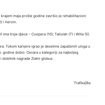
 krajem maja prošle godine završio je rehabilitacioni
i i heroin.
ma troje djece – Coopera (10); Tallulah (7) i Willa (5).
ara. Tokom karijere igrao je desetine zapaženih uloga u
. godine dobio Oscara u kategoriji za najboljeg
i dobitnik nagrade Zlatni globus.
Trafika|Ba