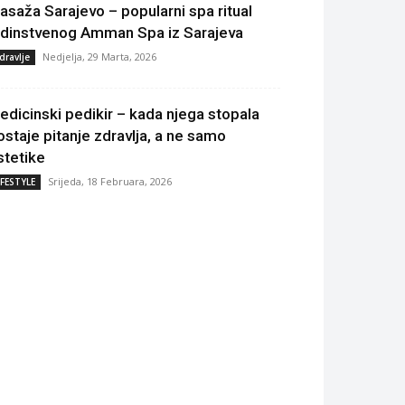
asaža Sarajevo – popularni spa ritual
edinstvenog Amman Spa iz Sarajeva
Nedjelja, 29 Marta, 2026
dravlje
edicinski pedikir – kada njega stopala
ostaje pitanje zdravlja, a ne samo
stetike
Srijeda, 18 Februara, 2026
IFESTYLE