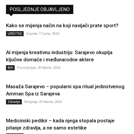
POSLJEDNJE OBJAVLJENO
Kako se mijenja način na koji navijači prate sport?
Srijeda, 17 Juna, 2026
LIFESTYLE
AI mijenja kreativnu industriju: Sarajevo okuplja
ključne domaće i međunarodne aktere
Ponedjeljak, 30 Marta, 2026
BiH
Masaža Sarajevo – popularni spa ritual jedinstvenog
Amman Spa iz Sarajeva
Nedjelja, 29 Marta, 2026
Zdravlje
Medicinski pedikir – kada njega stopala postaje
pitanje zdravlja, a ne samo estetike