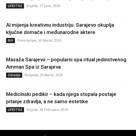
Srijeda, 17 Juna, 2026
LIFESTYLE
AI mijenja kreativnu industriju: Sarajevo okuplja
ključne domaće i međunarodne aktere
Ponedjeljak, 30 Marta, 2026
BiH
Masaža Sarajevo – popularni spa ritual jedinstvenog
Amman Spa iz Sarajeva
Nedjelja, 29 Marta, 2026
Zdravlje
Medicinski pedikir – kada njega stopala postaje
pitanje zdravlja, a ne samo estetike
Srijeda, 18 Februara, 2026
LIFESTYLE