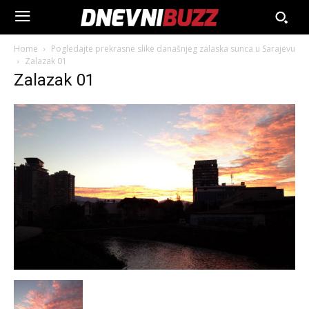
Home
Pogledajte prekrasne slike današnjeg zalaska sunca u Sarajevu
Zalazak 01
Zalazak 01