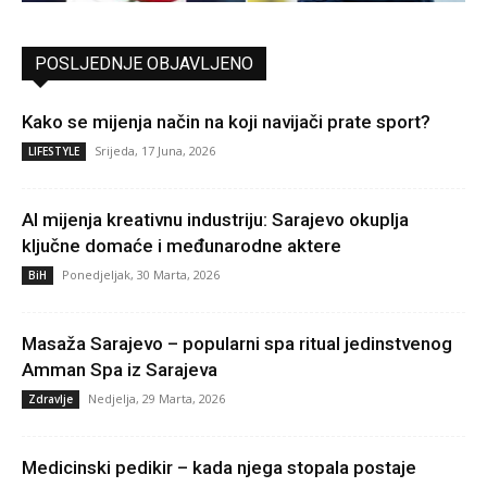
POSLJEDNJE OBJAVLJENO
Kako se mijenja način na koji navijači prate sport?
Srijeda, 17 Juna, 2026
LIFESTYLE
AI mijenja kreativnu industriju: Sarajevo okuplja
ključne domaće i međunarodne aktere
Ponedjeljak, 30 Marta, 2026
BiH
Masaža Sarajevo – popularni spa ritual jedinstvenog
Amman Spa iz Sarajeva
Nedjelja, 29 Marta, 2026
Zdravlje
Medicinski pedikir – kada njega stopala postaje