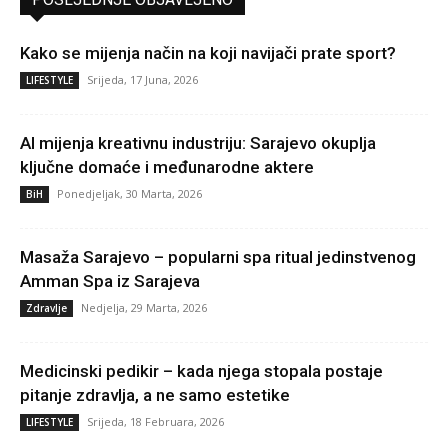
Kako se mijenja način na koji navijači prate sport?
Srijeda, 17 Juna, 2026
LIFESTYLE
AI mijenja kreativnu industriju: Sarajevo okuplja
ključne domaće i međunarodne aktere
Ponedjeljak, 30 Marta, 2026
BiH
Masaža Sarajevo – popularni spa ritual jedinstvenog
Amman Spa iz Sarajeva
Nedjelja, 29 Marta, 2026
Zdravlje
Medicinski pedikir – kada njega stopala postaje
pitanje zdravlja, a ne samo estetike
Srijeda, 18 Februara, 2026
LIFESTYLE