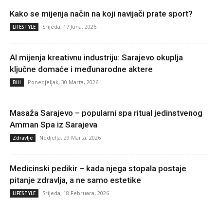
Kako se mijenja način na koji navijači prate sport?
Srijeda, 17 Juna, 2026
LIFESTYLE
AI mijenja kreativnu industriju: Sarajevo okuplja
ključne domaće i međunarodne aktere
Ponedjeljak, 30 Marta, 2026
BiH
Masaža Sarajevo – popularni spa ritual jedinstvenog
Amman Spa iz Sarajeva
Nedjelja, 29 Marta, 2026
Zdravlje
Medicinski pedikir – kada njega stopala postaje
pitanje zdravlja, a ne samo estetike
Srijeda, 18 Februara, 2026
LIFESTYLE