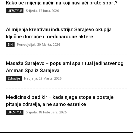
Kako se mijenja način na koji navijači prate sport?
Srijeda, 17 Juna, 2026
LIFESTYLE
AI mijenja kreativnu industriju: Sarajevo okuplja
ključne domaće i međunarodne aktere
Ponedjeljak, 30 Marta, 2026
BiH
Masaža Sarajevo – popularni spa ritual jedinstvenog
Amman Spa iz Sarajeva
Nedjelja, 29 Marta, 2026
Zdravlje
Medicinski pedikir – kada njega stopala postaje
pitanje zdravlja, a ne samo estetike
Srijeda, 18 Februara, 2026
LIFESTYLE