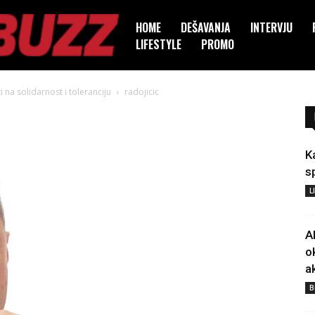
HOME
DEŠAVANJA
INTERVJU
LIFESTYLE
PROMO
 na solidarnost i toleranciju
radojicic
K
s
L
A
o
a
B