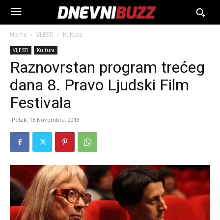
Home
VIJESTI
Kultura
VIJESTI
Kultura
Raznovrstan program trećeg
dana 8. Pravo Ljudski Film
Festivala
Petak, 15 Novembra, 2013