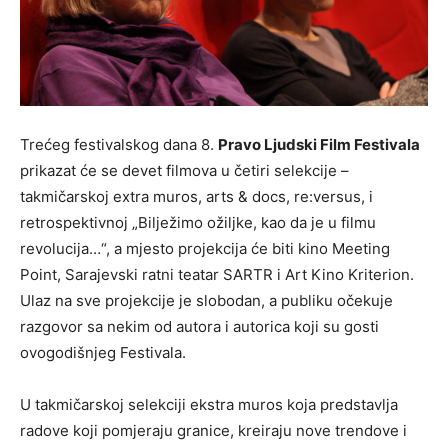
Trećeg festivalskog dana 8.
Pravo Ljudski Film Festivala
prikazat će se devet filmova u četiri selekcije –
takmičarskoj extra muros, arts & docs, re:versus, i
retrospektivnoj „Bilježimo ožiljke, kao da je u filmu
revolucija…“, a mjesto projekcija će biti kino Meeting
Point, Sarajevski ratni teatar SARTR i Art Kino Kriterion.
Ulaz na sve projekcije je slobodan, a publiku očekuje
razgovor sa nekim od autora i autorica koji su gosti
ovogodišnjeg Festivala.
U takmičarskoj selekciji ekstra muros koja predstavlja
radove koji pomjeraju granice, kreiraju nove trendove i