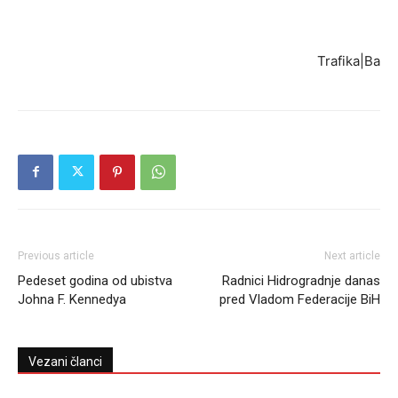
Trafika|Ba
Previous article
Next article
Pedeset godina od ubistva
Radnici Hidrogradnje danas
Johna F. Kennedya
pred Vladom Federacije BiH
Vezani članci