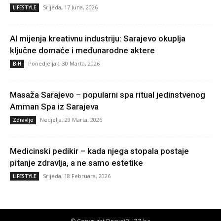
Srijeda, 17 Juna, 2026
LIFESTYLE
AI mijenja kreativnu industriju: Sarajevo okuplja
ključne domaće i međunarodne aktere
Ponedjeljak, 30 Marta, 2026
BiH
Masaža Sarajevo – popularni spa ritual jedinstvenog
Amman Spa iz Sarajeva
Nedjelja, 29 Marta, 2026
Zdravlje
Medicinski pedikir – kada njega stopala postaje
pitanje zdravlja, a ne samo estetike
Srijeda, 18 Februara, 2026
LIFESTYLE