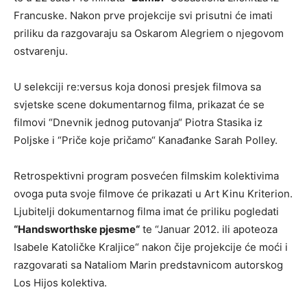
Francuske. Nakon prve projekcije svi prisutni će imati
priliku da razgovaraju sa Oskarom Alegriem o njegovom
ostvarenju.
U selekciji re:versus koja donosi presjek filmova sa
svjetske scene dokumentarnog filma, prikazat će se
filmovi “Dnevnik jednog putovanja“ Piotra Stasika iz
Poljske i “Priče koje pričamo“ Kanađanke Sarah Polley.
Retrospektivni program posvećen filmskim kolektivima
ovoga puta svoje filmove će prikazati u Art Kinu Kriterion.
Ljubitelji dokumentarnog filma imat će priliku pogledati
“Handsworthske pjesme“
te “Januar 2012. ili apoteoza
Isabele Katoličke Kraljice“ nakon čije projekcije će moći i
razgovarati sa Nataliom Marin predstavnicom autorskog
Los Hijos kolektiva.