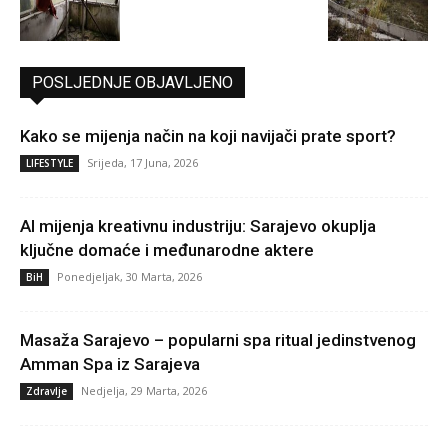
POSLJEDNJE OBJAVLJENO
Kako se mijenja način na koji navijači prate sport?
Srijeda, 17 Juna, 2026
LIFESTYLE
AI mijenja kreativnu industriju: Sarajevo okuplja
ključne domaće i međunarodne aktere
Ponedjeljak, 30 Marta, 2026
BiH
Masaža Sarajevo – popularni spa ritual jedinstvenog
Amman Spa iz Sarajeva
Nedjelja, 29 Marta, 2026
Zdravlje