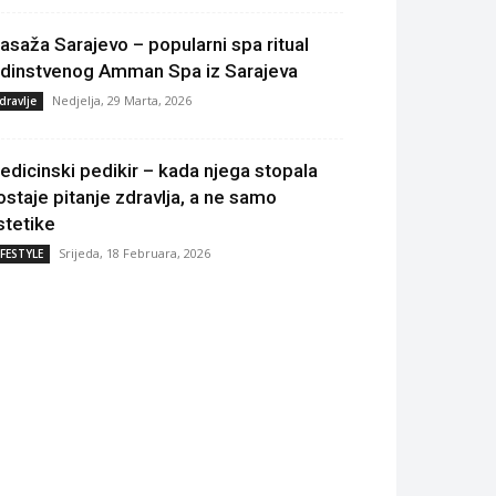
asaža Sarajevo – popularni spa ritual
edinstvenog Amman Spa iz Sarajeva
Nedjelja, 29 Marta, 2026
dravlje
edicinski pedikir – kada njega stopala
ostaje pitanje zdravlja, a ne samo
stetike
Srijeda, 18 Februara, 2026
IFESTYLE