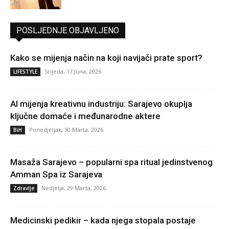
POSLJEDNJE OBJAVLJENO
Kako se mijenja način na koji navijači prate sport?
Srijeda, 17 Juna, 2026
LIFESTYLE
AI mijenja kreativnu industriju: Sarajevo okuplja
ključne domaće i međunarodne aktere
Ponedjeljak, 30 Marta, 2026
BiH
Masaža Sarajevo – popularni spa ritual jedinstvenog
Amman Spa iz Sarajeva
Nedjelja, 29 Marta, 2026
Zdravlje
Medicinski pedikir – kada njega stopala postaje