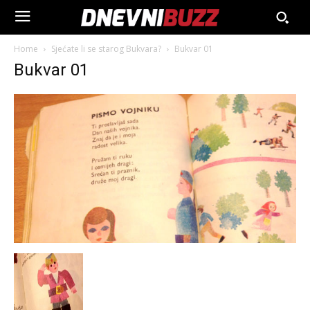
Home
Sjećate li se starog Bukvara?
Bukvar 01
Bukvar 01