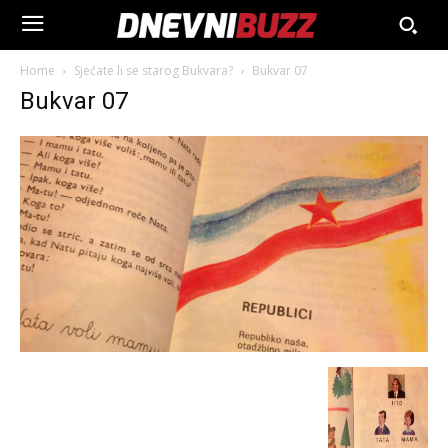
Home
Sjećate li se starog Bukvara?
Bukvar 07
Bukvar 07