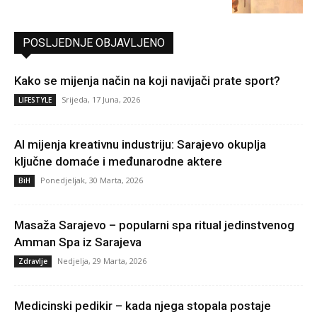
POSLJEDNJE OBJAVLJENO
Kako se mijenja način na koji navijači prate sport?
Srijeda, 17 Juna, 2026
LIFESTYLE
AI mijenja kreativnu industriju: Sarajevo okuplja
ključne domaće i međunarodne aktere
Ponedjeljak, 30 Marta, 2026
BiH
Masaža Sarajevo – popularni spa ritual jedinstvenog
Amman Spa iz Sarajeva
Nedjelja, 29 Marta, 2026
Zdravlje
Medicinski pedikir – kada njega stopala postaje