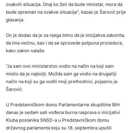
ovakvih situacija. Onaj ko želi da bude ministar, mora da
bude spreman na ovakve situacije”, kazao je Šarović prije
glasanja.
On je dodao da je za njega bitno da je inicijativa zakonita,
da ima većinu, kao i da se sprovede potpuna procedura,
kako zakon nalaže.
“Ja sam ovo ministarstvo vodio na način na koji sam
mislio da je najbolji. Možda sam ga vodio na drugačiji
način na koji su ga vodili moji prethodnici, pojasnio je
Šarović.
U Predstavničkom domu Parlamentarne skupštine BiH
danas je sedam sati vođena burna rasprava o inicijativi
Kluba poslanika SNSD-a u Predstavničkom domu
državnog parlamenta koju su 18. septembra uputili