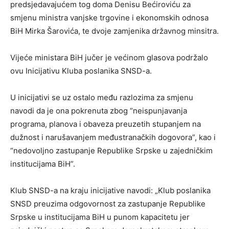
predsjedavajućem tog doma Denisu Bećiroviću za
smjenu ministra vanjske trgovine i ekonomskih odnosa
BiH Mirka Šarovića, te dvoje zamjenika državnog minsitra.
Vijeće ministara BiH jučer je većinom glasova podržalo
ovu Inicijativu Kluba poslanika SNSD-a.
U inicijativi se uz ostalo među razlozima za smjenu
navodi da je ona pokrenuta zbog “neispunjavanja
programa, planova i obaveza preuzetih stupanjem na
dužnost i narušavanjem međustranačkih dogovora”, kao i
“nedovoljno zastupanje Republike Srpske u zajedničkim
institucijama BiH”.
Klub SNSD-a na kraju inicijative navodi: „Klub poslanika
SNSD preuzima odgovornost za zastupanje Republike
Srpske u institucijama BiH u punom kapacitetu jer