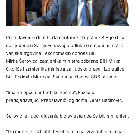
Predstavnički dom Parlamentarne skupštine BiH je danas
na sjednici u Sarajevu usvojio odluku o smjeni ministra
vanjske trgovine i ekonomskih odnosa BiH
Mirka Šarovića, zamjenika ministra odbrane BiH Mirka
Okolića i zamjenika ministra za ljudska prava i izbjeglice
BiH Radmilu Mitrović. Svi oni su članovi SDS stranke.
”Imamo opću i entitetsku većinu”, kazao je
predsjedavajući Predstavničkog doma Denis Bećirović.
Šarović je i uoči glasanja bio svjestan da će biti smijenjen.
“Iza mene je različitih teških situacija, životnih situacija i