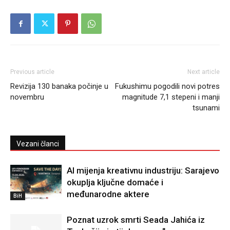
Previous article
Next article
Revizija 130 banaka počinje u
Fukushimu pogodili novi potres
novembru
magnitude 7,1 stepeni i manji
tsunami
Vezani članci
AI mijenja kreativnu industriju: Sarajevo
okuplja ključne domaće i
međunarodne aktere
BiH
Poznat uzrok smrti Seada Jahića iz