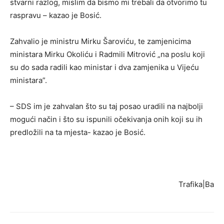
stvarni razlog, mislim da bismo mi trebali da otvorimo tu
raspravu – kazao je Bosić.
Zahvalio je ministru Mirku Šaroviću, te zamjenicima
ministara Mirku Okoliću i Radmili Mitrović „na poslu koji
su do sada radili kao ministar i dva zamjenika u Vijeću
ministara”.
– SDS im je zahvalan što su taj posao uradili na najbolji
mogući način i što su ispunili očekivanja onih koji su ih
predložili na ta mjesta- kazao je Bosić.
Trafika|Ba