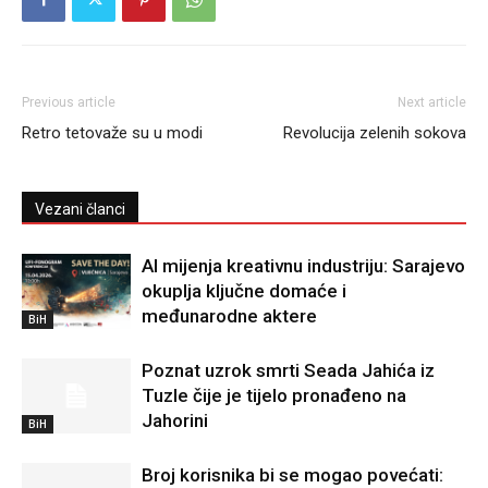
Previous article
Next article
Retro tetovaže su u modi
Revolucija zelenih sokova
Vezani članci
AI mijenja kreativnu industriju: Sarajevo
okuplja ključne domaće i
međunarodne aktere
BiH
Poznat uzrok smrti Seada Jahića iz
Tuzle čije je tijelo pronađeno na
Jahorini
BiH
Broj korisnika bi se mogao povećati: