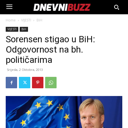
Home
VIJESTI
BiH
VIJESTI
BiH
Sorensen stigao u BiH:
Odgovornost na bh.
političarima
Srijeda, 2 Oktobra, 2013