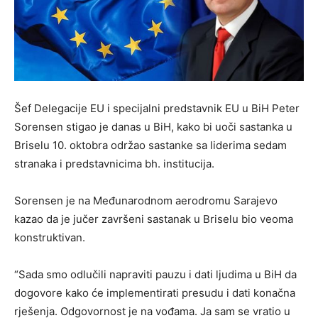
Šef Delegacije EU i specijalni predstavnik EU u BiH Peter
Sorensen stigao je danas u BiH, kako bi uoči sastanka u
Briselu 10. oktobra održao sastanke sa liderima sedam
stranaka i predstavnicima bh. institucija.
Sorensen je na Međunarodnom aerodromu Sarajevo
kazao da je jučer završeni sastanak u Briselu bio veoma
konstruktivan.
“Sada smo odlučili napraviti pauzu i dati ljudima u BiH da
dogovore kako će implementirati presudu i dati konačna
rješenja. Odgovornost je na vođama. Ja sam se vratio u