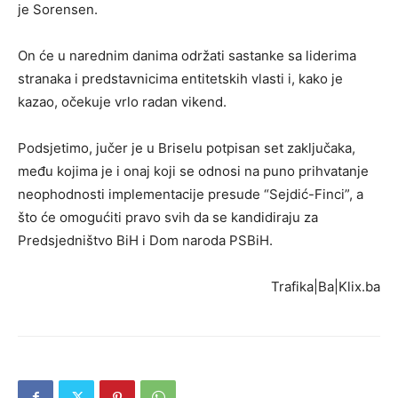
je Sorensen.
On će u narednim danima održati sastanke sa liderima
stranaka i predstavnicima entitetskih vlasti i, kako je
kazao, očekuje vrlo radan vikend.
Podsjetimo, jučer je u Briselu potpisan set zaključaka,
među kojima je i onaj koji se odnosi na puno prihvatanje
neophodnosti implementacije presude “Sejdić-Finci”, a
što će omogućiti pravo svih da se kandidiraju za
Predsjedništvo BiH i Dom naroda PSBiH.
Trafika|Ba|Klix.ba