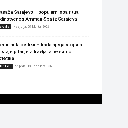
asaža Sarajevo – popularni spa ritual
edinstvenog Amman Spa iz Sarajeva
Nedjelja, 29 Marta, 2026
dravlje
edicinski pedikir – kada njega stopala
ostaje pitanje zdravlja, a ne samo
stetike
Srijeda, 18 Februara, 2026
IFESTYLE