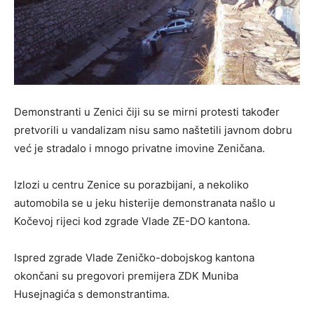
Demonstranti u Zenici čiji su se mirni protesti također
pretvorili u vandalizam nisu samo naštetili javnom dobru
već je stradalo i mnogo privatne imovine Zeničana.
Izlozi u centru Zenice su porazbijani, a nekoliko
automobila se u jeku histerije demonstranata našlo u
Kočevoj rijeci kod zgrade Vlade ZE-DO kantona.
Ispred zgrade Vlade Zeničko-dobojskog kantona
okončani su pregovori premijera ZDK Muniba
Husejnagića s demonstrantima.