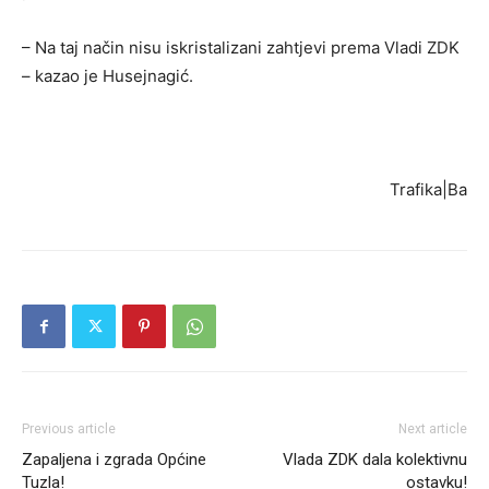
– Na taj način nisu iskristalizani zahtjevi prema Vladi ZDK
– kazao je Husejnagić.
Trafika|Ba
Previous article
Next article
Zapaljena i zgrada Općine
Vlada ZDK dala kolektivnu
Tuzla!
ostavku!