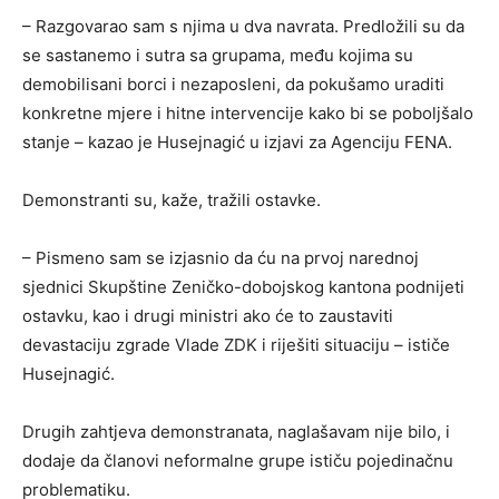
– Razgovarao sam s njima u dva navrata. Predložili su da
se sastanemo i sutra sa grupama, među kojima su
demobilisani borci i nezaposleni, da pokušamo uraditi
konkretne mjere i hitne intervencije kako bi se poboljšalo
stanje – kazao je Husejnagić u izjavi za Agenciju FENA.
Demonstranti su, kaže, tražili ostavke.
– Pismeno sam se izjasnio da ću na prvoj narednoj
sjednici Skupštine Zeničko-dobojskog kantona podnijeti
ostavku, kao i drugi ministri ako će to zaustaviti
devastaciju zgrade Vlade ZDK i riješiti situaciju – ističe
Husejnagić.
Drugih zahtjeva demonstranata, naglašavam nije bilo, i
dodaje da članovi neformalne grupe ističu pojedinačnu
problematiku.