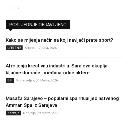
POSLJEDNJE OBJAVLJENO
Kako se mijenja način na koji navijači prate sport?
Srijeda, 17 Juna, 2026
LIFESTYLE
AI mijenja kreativnu industriju: Sarajevo okuplja
ključne domaće i međunarodne aktere
Ponedjeljak, 30 Marta, 2026
BiH
Masaža Sarajevo – popularni spa ritual jedinstvenog
Amman Spa iz Sarajeva
Nedjelja, 29 Marta, 2026
Zdravlje