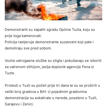
Demonstranti su zapalili zgradu Općine Tuzla, koju su
prije toga kamenovali.
Policija rastjeruje demonstrante suzavcem koji pale i
demoliraju sve pred sobom.
Vozila vatrogasne službe su stigla i pokušavaju se izboriti
sa vatrenom stihijom, javlja dopisnik agencije Fena iz
Tuzle.
Protesti u Tuzli su počeli prije tri dana te su se proširili u
veliki broj gradova u BiH. U pojedinim gradovima
demonstracije su eskalirale u nerede, posebno u Tuzli,
Sarajevu i Zenici.