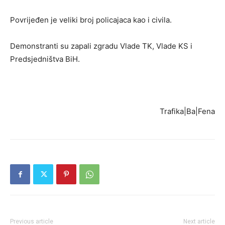
Povrijeđen je veliki broj policajaca kao i civila.
Demonstranti su zapali zgradu Vlade TK, Vlade KS i
Predsjedništva BiH.
Trafika|Ba|Fena
Previous article
Next article