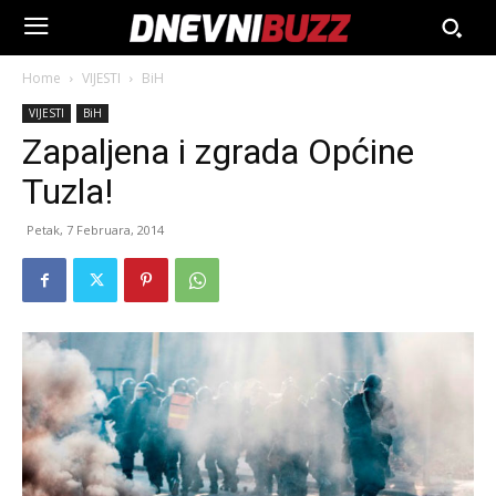
Home
VIJESTI
BiH
VIJESTI
BiH
Zapaljena i zgrada Općine
Tuzla!
Petak, 7 Februara, 2014