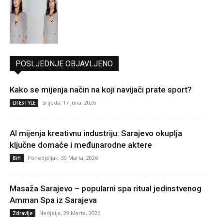
POSLJEDNJE OBJAVLJENO
Kako se mijenja način na koji navijači prate sport?
Srijeda, 17 Juna, 2026
LIFESTYLE
AI mijenja kreativnu industriju: Sarajevo okuplja
ključne domaće i međunarodne aktere
Ponedjeljak, 30 Marta, 2026
BiH
Masaža Sarajevo – popularni spa ritual jedinstvenog
Amman Spa iz Sarajeva
Nedjelja, 29 Marta, 2026
Zdravlje