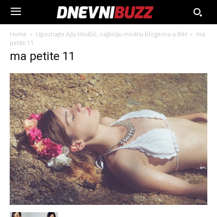
Home
Upoznajte Ajlu Hodžić, najbolju modnu blogericu u BiH
ma
petite 11
ma petite 11