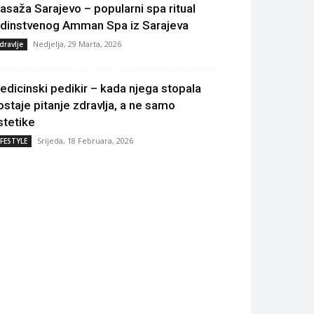
asaža Sarajevo – popularni spa ritual
edinstvenog Amman Spa iz Sarajeva
Nedjelja, 29 Marta, 2026
dravlje
edicinski pedikir – kada njega stopala
ostaje pitanje zdravlja, a ne samo
stetike
Srijeda, 18 Februara, 2026
IFESTYLE