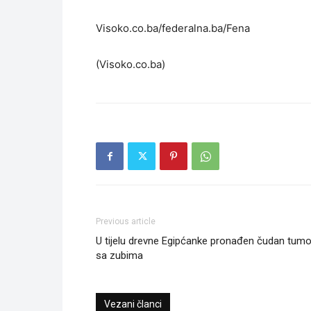
Visoko.co.ba/federalna.ba/Fena
(Visoko.co.ba)
Previous article
U tijelu drevne Egipćanke pronađen čudan tumo
sa zubima
Vezani članci