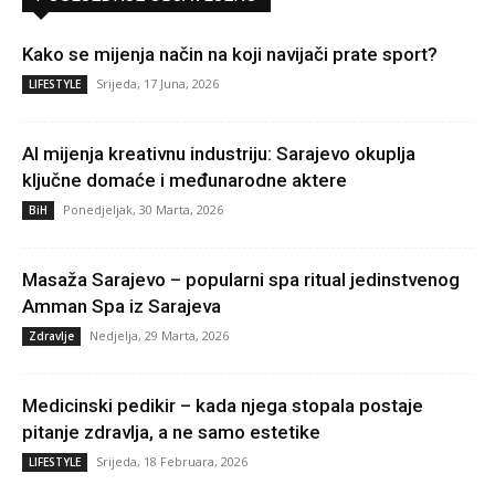
Kako se mijenja način na koji navijači prate sport?
Srijeda, 17 Juna, 2026
LIFESTYLE
AI mijenja kreativnu industriju: Sarajevo okuplja
ključne domaće i međunarodne aktere
Ponedjeljak, 30 Marta, 2026
BiH
Masaža Sarajevo – popularni spa ritual jedinstvenog
Amman Spa iz Sarajeva
Nedjelja, 29 Marta, 2026
Zdravlje
Medicinski pedikir – kada njega stopala postaje
pitanje zdravlja, a ne samo estetike
Srijeda, 18 Februara, 2026
LIFESTYLE