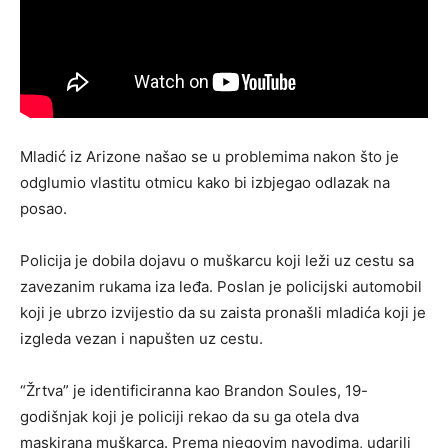
Mladić iz Arizone našao se u problemima nakon što je
odglumio vlastitu otmicu kako bi izbjegao odlazak na
posao.
Policija je dobila dojavu o muškarcu koji leži uz cestu sa
zavezanim rukama iza leđa. Poslan je policijski automobil
koji je ubrzo izvijestio da su zaista pronašli mladića koji je
izgleda vezan i napušten uz cestu.
“Žrtva” je identificiranna kao Brandon Soules, 19-
godišnjak koji je policiji rekao da su ga otela dva
maskirana muškarca. Prema njegovim navodima, udarili