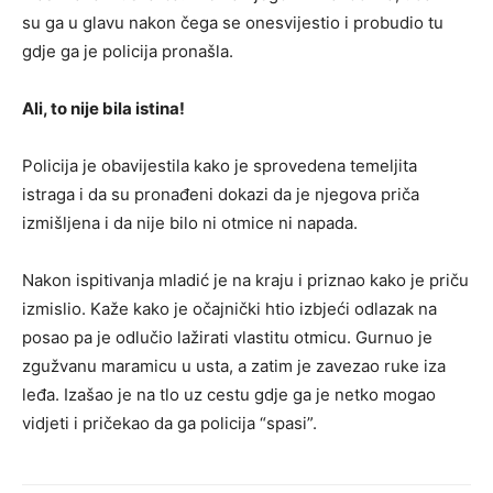
su ga u glavu nakon čega se onesvijestio i probudio tu
gdje ga je policija pronašla.
Ali, to nije bila istina!
Policija je obavijestila kako je sprovedena temeljita
istraga i da su pronađeni dokazi da je njegova priča
izmišljena i da nije bilo ni otmice ni napada.
Nakon ispitivanja mladić je na kraju i priznao kako je priču
izmislio. Kaže kako je očajnički htio izbjeći odlazak na
posao pa je odlučio lažirati vlastitu otmicu. Gurnuo je
zgužvanu maramicu u usta, a zatim je zavezao ruke iza
leđa. Izašao je na tlo uz cestu gdje ga je netko mogao
vidjeti i pričekao da ga policija “spasi”.