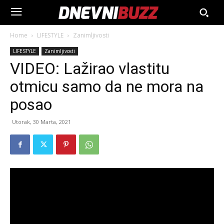
Home
LIFESTYLE
Zanimljivosti
LIFESTYLE
Zanimljivosti
VIDEO: Lažirao vlastitu
otmicu samo da ne mora na
posao
Utorak, 30 Marta, 2021