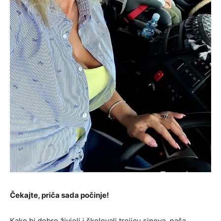
Čekajte, priča sada počinje!
Kako bi dobro živjeli i školovali trojicu sinova, naša