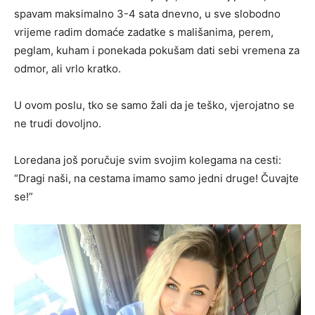
spavam maksimalno 3-4 sata dnevno, u sve slobodno
vrijeme radim domaće zadatke s mališanima, perem,
peglam, kuham i ponekada pokušam dati sebi vremena za
odmor, ali vrlo kratko.
U ovom poslu, tko se samo žali da je teško, vjerojatno se
ne trudi dovoljno.
Loredana još poručuje svim svojim kolegama na cesti:
“Dragi naši, na cestama imamo samo jedni druge! Čuvajte
se!”