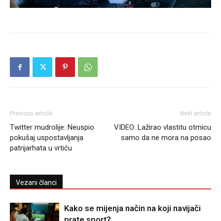
Previous article
Next article
Twitter mudrolije: Neuspio
VIDEO: Lažirao vlastitu otmicu
pokušaj uspostavljanja
samo da ne mora na posao
patrijarhata u vrtiću
Vezani članci
Kako se mijenja način na koji navijači
prate sport?