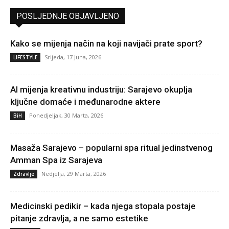
POSLJEDNJE OBJAVLJENO
Kako se mijenja način na koji navijači prate sport?
Srijeda, 17 Juna, 2026
LIFESTYLE
AI mijenja kreativnu industriju: Sarajevo okuplja
ključne domaće i međunarodne aktere
Ponedjeljak, 30 Marta, 2026
BiH
Masaža Sarajevo – popularni spa ritual jedinstvenog
Amman Spa iz Sarajeva
Nedjelja, 29 Marta, 2026
Zdravlje
Medicinski pedikir – kada njega stopala postaje
pitanje zdravlja, a ne samo estetike