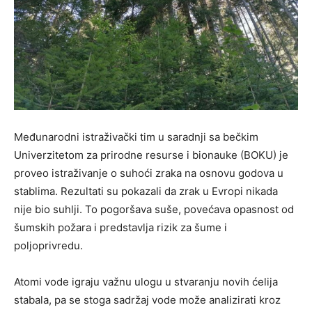
Međunarodni istraživački tim u saradnji sa bečkim
Univerzitetom za prirodne resurse i bionauke (BOKU) je
proveo istraživanje o suhoći zraka na osnovu godova u
stablima. Rezultati su pokazali da zrak u Evropi nikada
nije bio suhlji. To pogoršava suše, povećava opasnost od
šumskih požara i predstavlja rizik za šume i
poljoprivredu.
Atomi vode igraju važnu ulogu u stvaranju novih ćelija
stabala, pa se stoga sadržaj vode može analizirati kroz