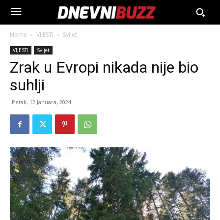
Home
VIJESTI
Svijet
VIJESTI
Svijet
Zrak u Evropi nikada nije bio
suhlji
Petak, 12 Januara, 2024