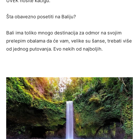
UVEK nosite kacigu.
Šta obavezno posetiti na Baliju?
Bali ima toliko mnogo destinacija za odmor na svojim
prelepim obalama da će vam, velike su šanse, trebati više
od jednog putovanja. Evo nekih od najbolj
ih.