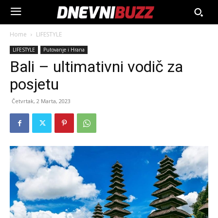
Home
LIFESTYLE
LIFESTYLE
Putovanje i Hrana
Bali – ultimativni vodič za
posjetu
Četvrtak, 2 Marta, 2023