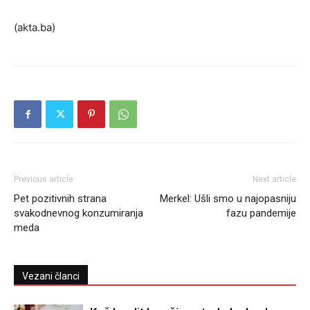
(akta.ba)
Previous article
Next article
Pet pozitivnih strana
Merkel: Ušli smo u najopasniju
svakodnevnog konzumiranja
fazu pandemije
meda
Vezani članci