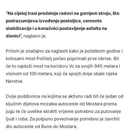
“Na cijeloj trasi predstoje radovi na gornjem stroju, što
podrazumijeva izvođenje posteljice, cemente
stabilizacije i u konačnici postavljenje asfalta na
dionici”,
naglasio je.
Pritom je značajno za naglasiti kako je početkom godine i
kolosalni most Počitelj počeo poprimati prve obrise. Bit
će to najduži most na koridoru Vc sa svojih 945 metara i
visinom od 100 metara, koji će spojiti dvije obale rijeke
Neretve.
Dvije poddionice na kojima se aktivno radi bit će jedan od
ključnih dijelova mozaika autoceste od Mostara prema
jugu te će uvelike skratiti vrijeme potrebno za putovanje
ljudi i roba. Za potpuno povezivanje potrebno je završiti
dio autoceste od Bune do Mostara.