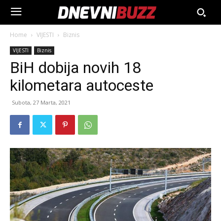
Home
VIJESTI
Biznis
VIJESTI
Biznis
BiH dobija novih 18
kilometara autoceste
Subota, 27 Marta, 2021