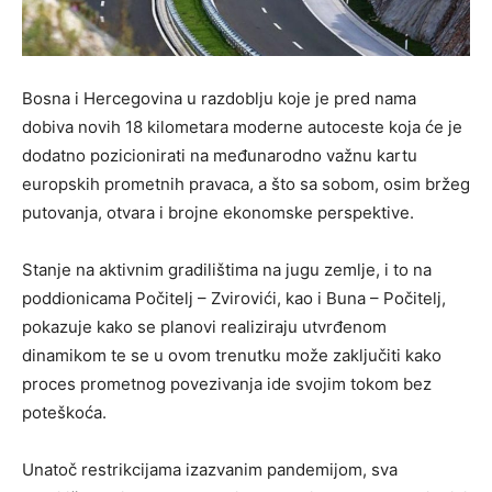
Bosna i Hercegovina u razdoblju koje je pred nama
dobiva novih 18 kilometara moderne autoceste koja će je
dodatno pozicionirati na međunarodno važnu kartu
europskih prometnih pravaca, a što sa sobom, osim bržeg
putovanja, otvara i brojne ekonomske perspektive.
Stanje na aktivnim gradilištima na jugu zemlje, i to na
poddionicama Počitelj – Zvirovići, kao i Buna – Počitelj,
pokazuje kako se planovi realiziraju utvrđenom
dinamikom te se u ovom trenutku može zaključiti kako
proces prometnog povezivanja ide svojim tokom bez
poteškoća.
Unatoč restrikcijama izazvanim pandemijom, sva