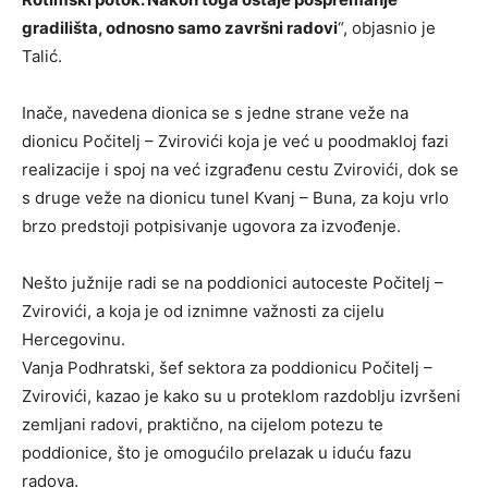
gradilišta, odnosno samo završni radovi
“, objasnio je
Talić.
Inače, navedena dionica se s jedne strane veže na
dionicu Počitelj – Zvirovići koja je već u poodmakloj fazi
realizacije i spoj na već izgrađenu cestu Zvirovići, dok se
s druge veže na dionicu tunel Kvanj – Buna, za koju vrlo
brzo predstoji potpisivanje ugovora za izvođenje.
Nešto južnije radi se na poddionici autoceste Počitelj –
Zvirovići, a koja je od iznimne važnosti za cijelu
Hercegovinu.
Vanja Podhratski, šef sektora za poddionicu Počitelj –
Zvirovići, kazao je kako su u proteklom razdoblju izvršeni
zemljani radovi, praktično, na cijelom potezu te
poddionice, što je omogućilo prelazak u iduću fazu
radova.