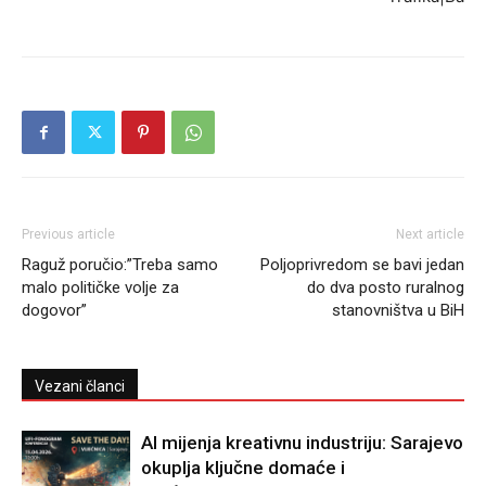
Previous article
Next article
Raguž poručio:”Treba samo
Poljoprivredom se bavi jedan
malo političke volje za
do dva posto ruralnog
dogovor”
stanovništva u BiH
Vezani članci
AI mijenja kreativnu industriju: Sarajevo
okuplja ključne domaće i