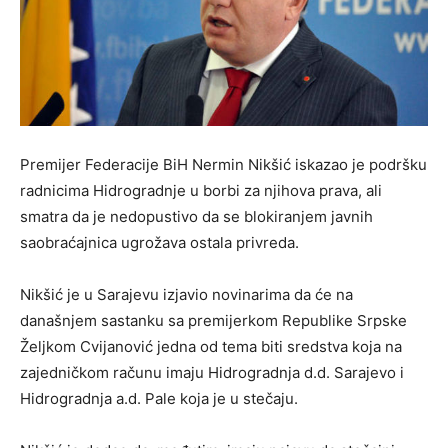
Premijer Federacije BiH Nermin Nikšić iskazao je podršku
radnicima Hidrogradnje u borbi za njihova prava, ali
smatra da je nedopustivo da se blokiranjem javnih
saobraćajnica ugrožava ostala privreda.
Nikšić je u Sarajevu izjavio novinarima da će na
današnjem sastanku sa premijerkom Republike Srpske
Željkom Cvijanović jedna od tema biti sredstva koja na
zajedničkom računu imaju Hidrogradnja d.d. Sarajevo i
Hidrogradnja a.d. Pale koja je u stečaju.