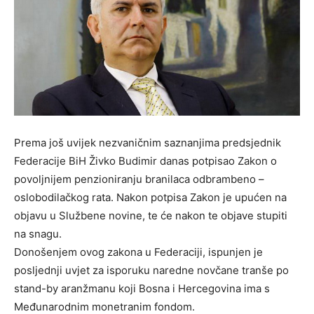
Prema još uvijek nezvaničnim saznanjima predsjednik
Federacije BiH Živko Budimir danas potpisao Zakon o
povoljnijem penzioniranju branilaca odbrambeno –
oslobodilačkog rata. Nakon potpisa Zakon je upućen na
objavu u Službene novine, te će nakon te objave stupiti
na snagu.
Donošenjem ovog zakona u Federaciji, ispunjen je
posljednji uvjet za isporuku naredne novčane tranše po
stand-by aranžmanu koji Bosna i Hercegovina ima s
Međunarodnim monetranim fondom.