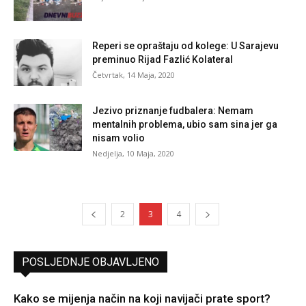
Reperi se opraštaju od kolege: U Sarajevu
preminuo Rijad Fazlić Kolateral
Četvrtak, 14 Maja, 2020
Jezivo priznanje fudbalera: Nemam
mentalnih problema, ubio sam sina jer ga
nisam volio
Nedjelja, 10 Maja, 2020
2
3
4
POSLJEDNJE OBJAVLJENO
Kako se mijenja način na koji navijači prate sport?