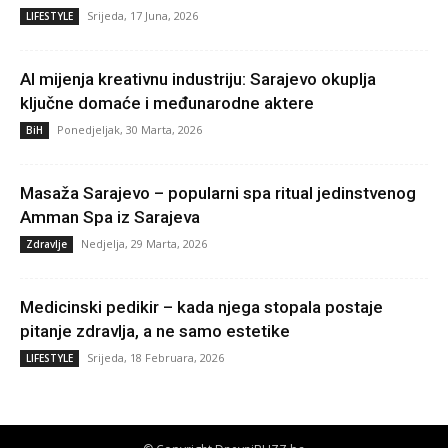
Srijeda, 17 Juna, 2026
LIFESTYLE
AI mijenja kreativnu industriju: Sarajevo okuplja
ključne domaće i međunarodne aktere
Ponedjeljak, 30 Marta, 2026
BiH
Masaža Sarajevo – popularni spa ritual jedinstvenog
Amman Spa iz Sarajeva
Nedjelja, 29 Marta, 2026
Zdravlje
Medicinski pedikir – kada njega stopala postaje
pitanje zdravlja, a ne samo estetike
Srijeda, 18 Februara, 2026
LIFESTYLE