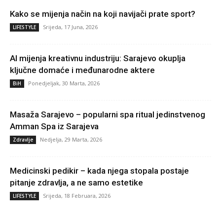
Kako se mijenja način na koji navijači prate sport?
Srijeda, 17 Juna, 2026
LIFESTYLE
AI mijenja kreativnu industriju: Sarajevo okuplja
ključne domaće i međunarodne aktere
Ponedjeljak, 30 Marta, 2026
BiH
Masaža Sarajevo – popularni spa ritual jedinstvenog
Amman Spa iz Sarajeva
Nedjelja, 29 Marta, 2026
Zdravlje
Medicinski pedikir – kada njega stopala postaje
pitanje zdravlja, a ne samo estetike
Srijeda, 18 Februara, 2026
LIFESTYLE