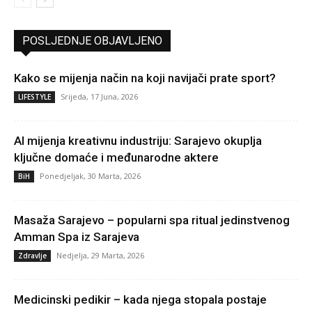
POSLJEDNJE OBJAVLJENO
Kako se mijenja način na koji navijači prate sport?
Srijeda, 17 Juna, 2026
LIFESTYLE
AI mijenja kreativnu industriju: Sarajevo okuplja
ključne domaće i međunarodne aktere
Ponedjeljak, 30 Marta, 2026
BiH
Masaža Sarajevo – popularni spa ritual jedinstvenog
Amman Spa iz Sarajeva
Nedjelja, 29 Marta, 2026
Zdravlje
Medicinski pedikir – kada njega stopala postaje