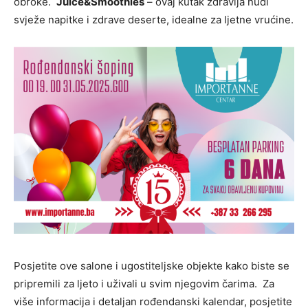
obroke.
Juice&Smoothies
– ovaj kutak zdravlja nudi
svježe napitke i zdrave deserte, idealne za ljetne vrućine.
Posjetite ove salone i ugostiteljske objekte kako biste se
pripremili za ljeto i uživali u svim njegovim čarima. Za
više informacija i detaljan rođendanski kalendar, posjetite