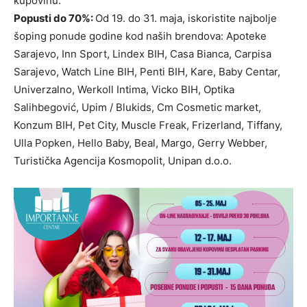
kupovinu.
Popusti do 70%:
Od 19. do 31. maja, iskoristite najbolje
šoping ponude godine kod naših brendova: Apoteke
Sarajevo, Inn Sport, Lindex BIH, Casa Bianca, Carpisa
Sarajevo, Watch Line BIH, Penti BIH, Kare, Baby Centar,
Univerzalno, Werkoll Intima, Vicko BIH, Optika
Salihbegović, Upim / Blukids, Cm Cosmetic market,
Konzum BIH, Pet City, Muscle Freak, Frizerland, Tiffany,
Ulla Popken, Hello Baby, Beal, Margo, Gerry Webber,
Turistička Agencija Kosmopolit, Unipan d.o.o.