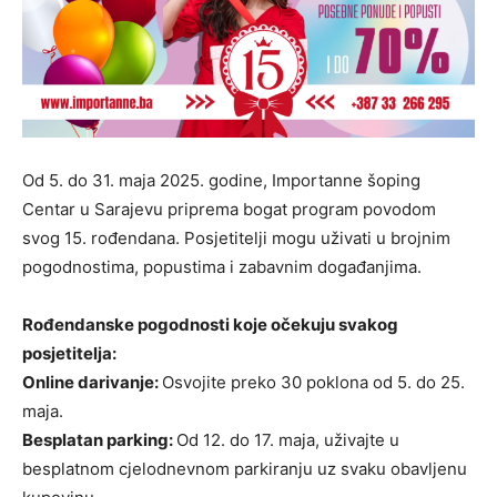
Od 5. do 31. maja 2025. godine, Importanne šoping
Centar u Sarajevu priprema bogat program povodom
svog 15. rođendana. Posjetitelji mogu uživati u brojnim
pogodnostima, popustima i zabavnim događanjima.
Rođendanske pogodnosti koje očekuju svakog
posjetitelja:
Online darivanje:
Osvojite preko 30 poklona od 5. do 25.
maja.
Besplatan parking:
Od 12. do 17. maja, uživajte u
besplatnom cjelodnevnom parkiranju uz svaku obavljenu