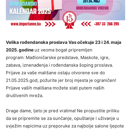
Velika rođendanska proslava Vas očekuje 23 i 24. maja
2025. godine
uz veoma bogat pripremljen
program: Mađioničarske predstave, Maskote, igre,
zabava, iznenađenja i rođendanska šoping proslava.
Prijave za vaše mališane ostaju otvorene sve do
21.05.2025.god, požurite jer broj mjesta je ograničen!
Prijave vaših mališana možete slati putem naših
društvenih mreža.
Drage dame, ljeto je pred vratima! Ne propustite priliku
da se pripremite se za sunčanje, opuštanje i uživanje u
svježim napicima uz preporuke za najbolje salone ljepote