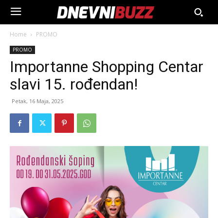
Home
PROMO
PROMO
Importanne Shopping Centar
slavi 15. rođendan!
Petak, 16 Maja, 2025