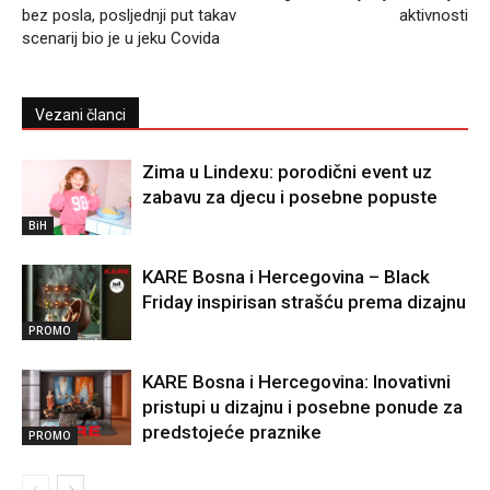
bez posla, posljednji put takav
aktivnosti
scenarij bio je u jeku Covida
Vezani članci
Zima u Lindexu: porodični event uz
zabavu za djecu i posebne popuste
BiH
KARE Bosna i Hercegovina – Black
Friday inspirisan strašću prema dizajnu
PROMO
KARE Bosna i Hercegovina: Inovativni
pristupi u dizajnu i posebne ponude za
predstojeće praznike
PROMO