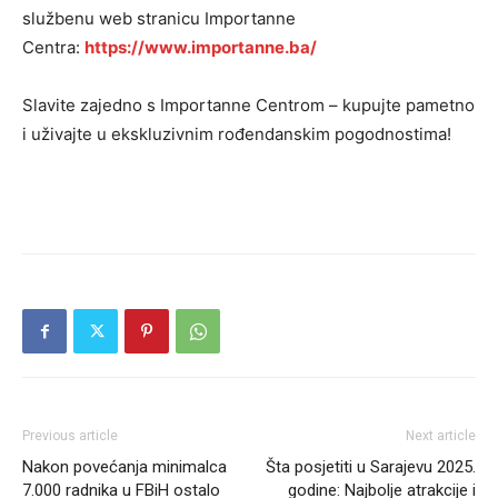
službenu web stranicu Importanne
Centra:
https://www.importanne.ba/
Slavite zajedno s Importanne Centrom – kupujte pametno
i uživajte u ekskluzivnim rođendanskim pogodnostima!
Previous article
Next article
Nakon povećanja minimalca
Šta posjetiti u Sarajevu 2025.
7.000 radnika u FBiH ostalo
godine: Najbolje atrakcije i