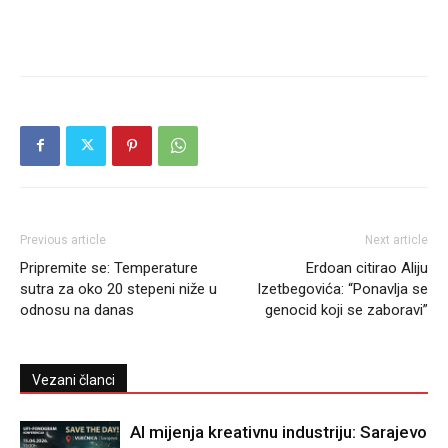
Previous article
Next article
Pripremite se: Temperature
Erdoan citirao Aliju
sutra za oko 20 stepeni niže u
Izetbegovića: “Ponavlja se
odnosu na danas
genocid koji se zaboravi”
Vezani članci
AI mijenja kreativnu industriju: Sarajevo