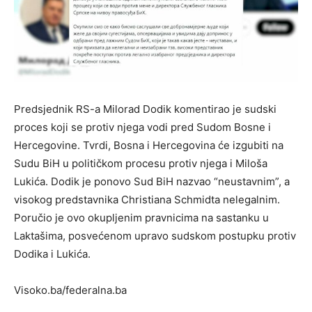
Predsjednik RS-a Milorad Dodik komentirao je sudski
proces koji se protiv njega vodi pred Sudom Bosne i
Hercegovine. Tvrdi, Bosna i Hercegovina će izgubiti na
Sudu BiH u političkom procesu protiv njega i Miloša
Lukića. Dodik je ponovo Sud BiH nazvao “neustavnim”, a
visokog predstavnika Christiana Schmidta nelegalnim.
Poručio je ovo okupljenim pravnicima na sastanku u
Laktašima, posvećenom upravo sudskom postupku protiv
Dodika i Lukića.
Visoko.ba/federalna.ba