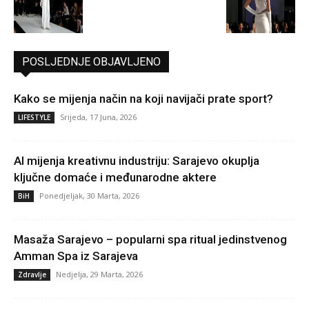
POSLJEDNJE OBJAVLJENO
Kako se mijenja način na koji navijači prate sport?
Srijeda, 17 Juna, 2026
LIFESTYLE
AI mijenja kreativnu industriju: Sarajevo okuplja
ključne domaće i međunarodne aktere
Ponedjeljak, 30 Marta, 2026
BiH
Masaža Sarajevo – popularni spa ritual jedinstvenog
Amman Spa iz Sarajeva
Nedjelja, 29 Marta, 2026
Zdravlje