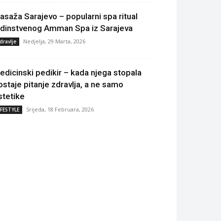
asaža Sarajevo – popularni spa ritual
edinstvenog Amman Spa iz Sarajeva
Nedjelja, 29 Marta, 2026
dravlje
edicinski pedikir – kada njega stopala
ostaje pitanje zdravlja, a ne samo
stetike
Srijeda, 18 Februara, 2026
IFESTYLE