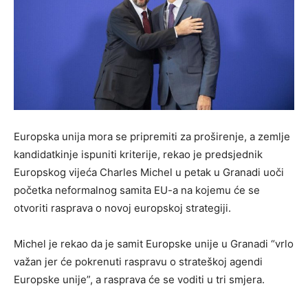
Europska unija mora se pripremiti za proširenje, a zemlje
kandidatkinje ispuniti kriterije, rekao je predsjednik
Europskog vijeća Charles Michel u petak u Granadi uoči
početka neformalnog samita EU-a na kojemu će se
otvoriti rasprava o novoj europskoj strategiji.
Michel je rekao da je samit Europske unije u Granadi “vrlo
važan jer će pokrenuti raspravu o strateškoj agendi
Europske unije”, a rasprava će se voditi u tri smjera.