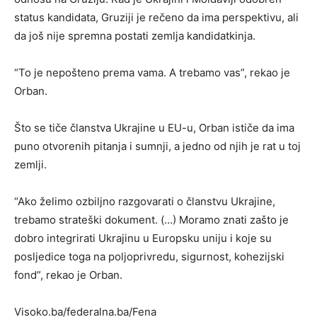
status kandidata, Gruziji je rečeno da ima perspektivu, ali
da još nije spremna postati zemlja kandidatkinja.
“To je nepošteno prema vama. A trebamo vas”, rekao je
Orban.
Što se tiče članstva Ukrajine u EU-u, Orban ističe da ima
puno otvorenih pitanja i sumnji, a jedno od njih je rat u toj
zemlji.
“Ako želimo ozbiljno razgovarati o članstvu Ukrajine,
trebamo strateški dokument. (…) Moramo znati zašto je
dobro integrirati Ukrajinu u Europsku uniju i koje su
posljedice toga na poljoprivredu, sigurnost, kohezijski
fond”, rekao je Orban.
Visoko.ba/federalna.ba/Fena