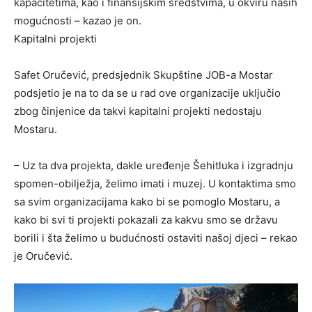
kapacitetima, kao i finansijskim sredstvima, u okviru naših
mogućnosti – kazao je on.
Kapitalni projekti
Safet Oručević, predsjednik Skupštine JOB-a Mostar
podsjetio je na to da se u rad ove organizacije uključio
zbog činjenice da takvi kapitalni projekti nedostaju
Mostaru.
– Uz ta dva projekta, dakle uređenje Šehitluka i izgradnju
spomen-obilježja, želimo imati i muzej. U kontaktima smo
sa svim organizacijama kako bi se pomoglo Mostaru, a
kako bi svi ti projekti pokazali za kakvu smo se državu
borili i šta želimo u budućnosti ostaviti našoj djeci – rekao
je Oručević.