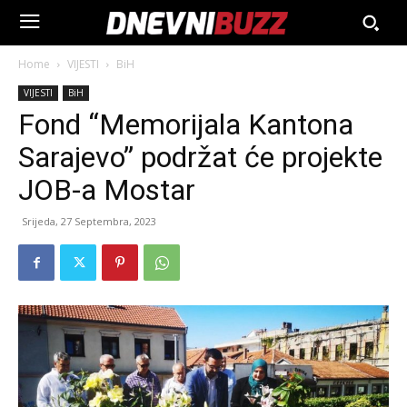
Home
VIJESTI
BiH
VIJESTI
BiH
Fond “Memorijala Kantona
Sarajevo” podržat će projekte
JOB-a Mostar
Srijeda, 27 Septembra, 2023