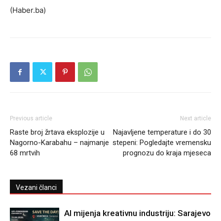
(Haber.ba)
Previous article
Next article
Raste broj žrtava eksplozije u
Najavljene temperature i do 30
Nagorno-Karabahu – najmanje
stepeni: Pogledajte vremensku
68 mrtvih
prognozu do kraja mjeseca
Vezani članci
AI mijenja kreativnu industriju: Sarajevo