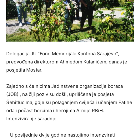
Delegacija JU “Fond Memorijala Kantona Sarajevo”,
predvođena direktorom Ahmedom Kulanićem, danas je
posjetila Mostar.
Zajedno s čelnicima Jedinstvene organizacije boraca
(JOB) , na čiji poziv su došli, upriličena je posjeta
Šehitlucima, gdje su polaganjem cvijeća i učenjem Fatihe
odali počast borcima i herojima Armije RBiH.
Intenziviranje saradnje
– U posljednje dvije godine nastojimo intenzvirati